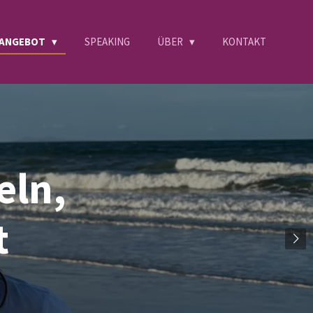
GANGEBOT
SPEAKING
ÜBER
KONTAKT
eln,
t