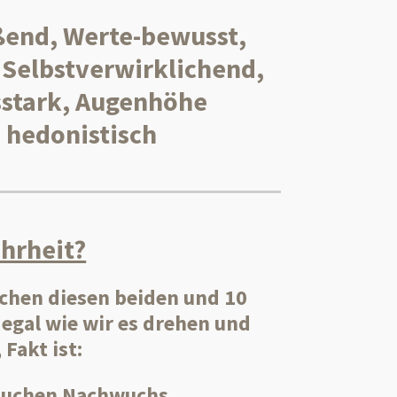
ßend, Werte-bewusst,
Selbstverwirklichend,
stark, Augenhöhe
 hedonistisch
hrheit?
chen diesen beiden und 10
egal wie wir es drehen und
Fakt ist:
uchen Nachwuchs.