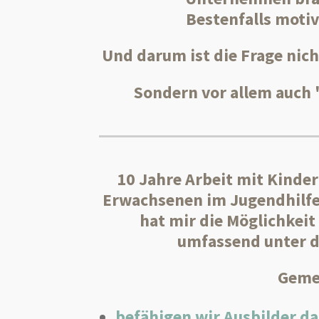
Bestenfalls moti
Und darum ist die Frage nich
Sondern vor allem auch
10 Jahre Arbeit mit Kinde
Erwachsenen im Jugendhilfe
hat mir die Möglichkei
umfassend unter d
Geme
befähigen wir Ausbilder d