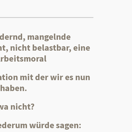
rdernd, mangelnde
, nicht belastbar, eine
Arbeitsmoral
ration mit der wir es nun
 haben.
wa nicht?
ederum würde sagen: