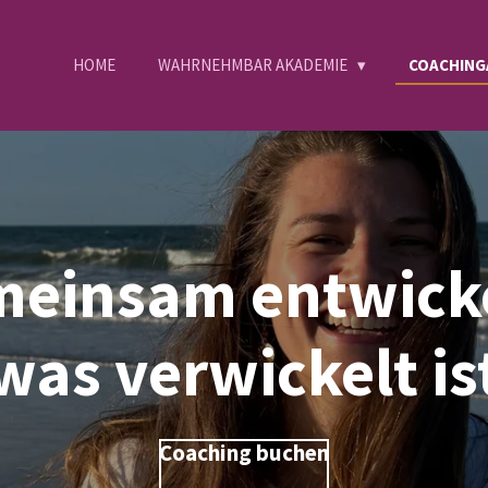
HOME
WAHRNEHMBAR AKADEMIE
COACHIN
einsam entwick
was verwickelt is
Coaching buchen