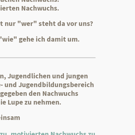
vierten Nachwuchs
.
t nur "wer" steht da vor uns?
"wie"
gehe ich damit um.
rn, Jugendlichen und jungen
- und Jugendbildungsbereich
t gegeben den Nachwuchs
ie Lupe zu nehmen.
insam
azu, motivierten Nachwuchs zu