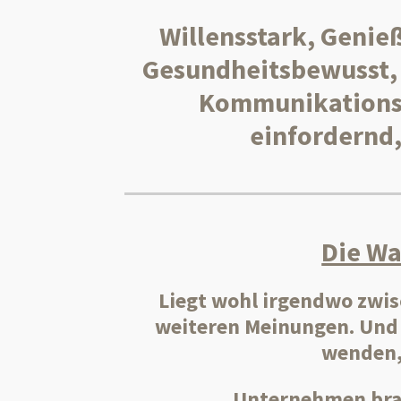
Willensstark, Genie
Gesundheitsbewusst, 
Kommunikations
einfordernd,
Die Wa
Liegt wohl irgendwo zwis
weiteren Meinungen. Und 
wenden, 
Unternehmen bra