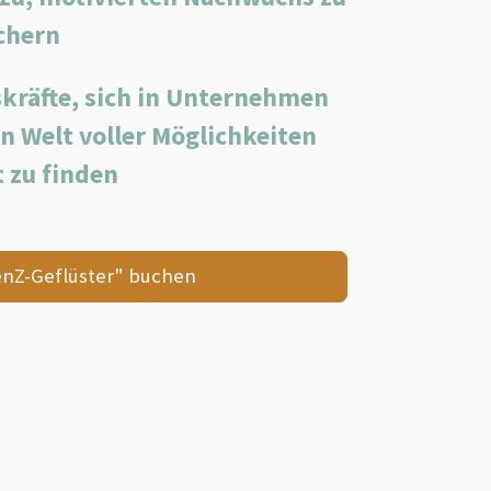
chern
kräfte, sich in Unternehmen
n Welt voller Möglichkeiten
 zu finden
enZ-Geflüster" buchen