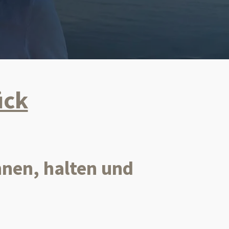
ück
nen, halten und