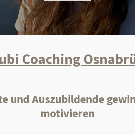
ubi Coaching Osnabr
e und Auszubildende gewin
motivieren