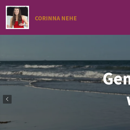
Zum
Hauptinhalt
CORINNA NEHE
springen
Gem