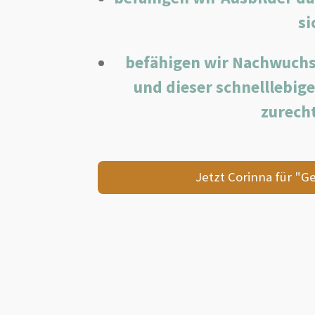
si
befähigen wir Nachwuchs
und dieser schnelllebige
zurecht
Jetzt Corinna für "G